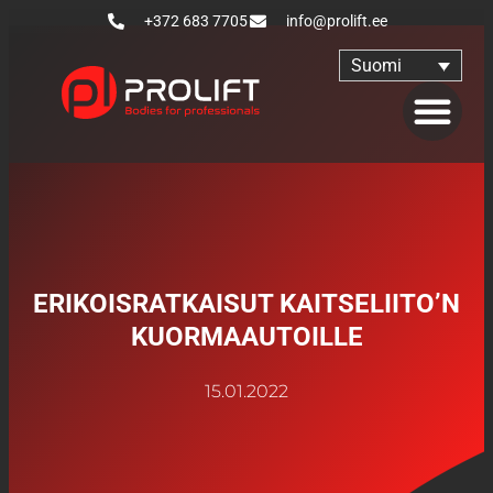
+372 683 7705
info@prolift.ee
Suomi
ERIKOISRATKAISUT KAITSELIITO’N
KUORMAAUTOILLE
15.01.2022