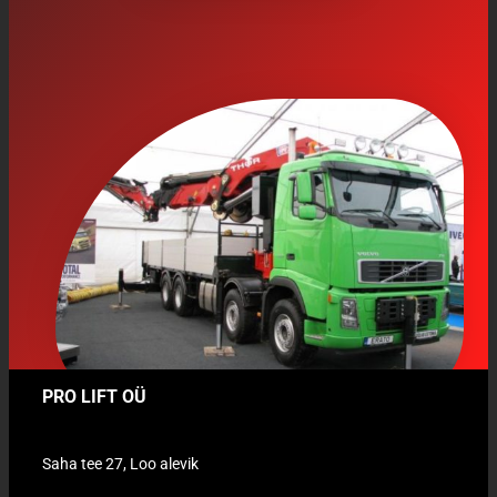
PRO LIFT OÜ
Saha tee 27, Loo alevik