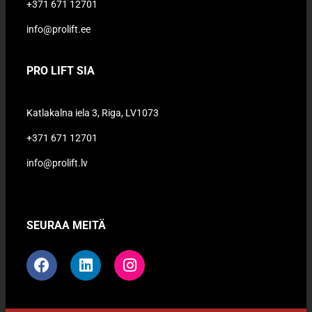
+371 671 12701
info@prolift.ee
PRO LIFT SIA
Katlakalna iela 3, Riga, LV1073
+371 671 12701
info@prolift.lv
SEURAA MEITÄ