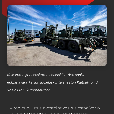
Keksimme ja asensimme sotilaskäyttöön sopivat
erikoislavaratkaisut suojeluskuntajärjestön Kaitseliito 40.
Volvo FMX -kuromaautoon.
Viron puolustusinvestointikeskus ostaa Volvo