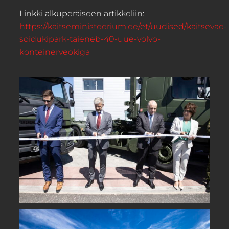
Linkki alkuperäiseen artikkeliin:
https://kaitseministeerium.ee/et/uudised/kaitsevae-
soidukipark-taieneb-40-uue-volvo-
konteinerveokiga