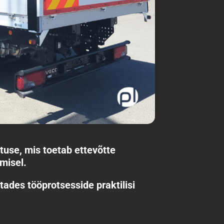
tuse, mis toetab ettevõtte
misel.
tades tööprotsesside praktilisi