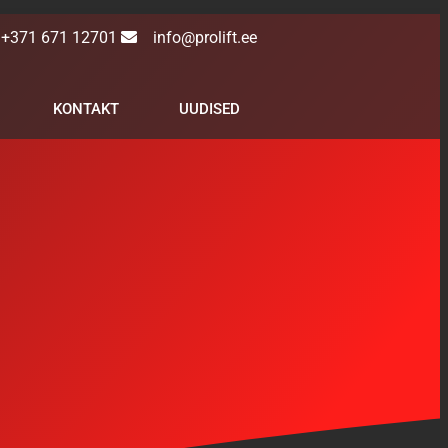
+371 671 12701
info@prolift.ee
KONTAKT
UUDISED