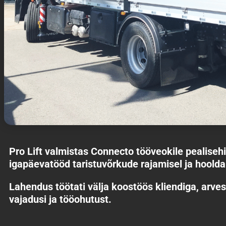
Pro Lift valmistas Connecto tööveokile pealisehi
igapäevatööd taristuvõrkude rajamisel ja hoolda
Lahendus töötati välja koostöös kliendiga, arves
vajadusi ja tööohutust.