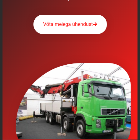
Võta meiega ühendust