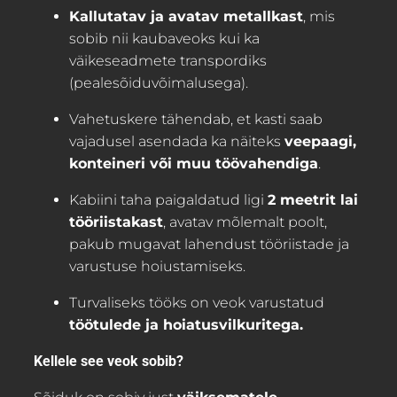
Kallutatav ja avatav metallkast
, mis
sobib nii kaubaveoks kui ka
väikeseadmete transpordiks
(pealesõiduvõimalusega).
Vahetuskere tähendab, et kasti saab
vajadusel asendada ka näiteks
veepaagi,
konteineri või muu töövahendiga
.
Kabiini taha paigaldatud ligi
2 meetrit lai
tööriistakast
, avatav mõlemalt poolt,
pakub mugavat lahendust tööriistade ja
varustuse hoiustamiseks.
Turvaliseks tööks on veok varustatud
töötulede ja hoiatusvilkuritega.
Kellele see veok sobib?