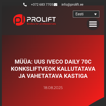
+372 683 7705
info@prolift.ee
Eesti
MÜÜA: UUS IVECO DAILY 70C
KONKSLIFTVEOK KALLUTATAVA
JA VAHETATAVA KASTIGA
18.08.2025