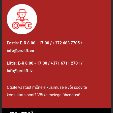
Eestis: E-R 8.00 - 17.00 / +372 683 7705 /
info@prolift.ee
Lätis: E-R 8.00 - 17.00 / +371 6711 2701 /
info@prolift.lv
Otsite vastust mõnele küsimusele või soovite
konsultatsiooni? Võtke meiega ühendust!