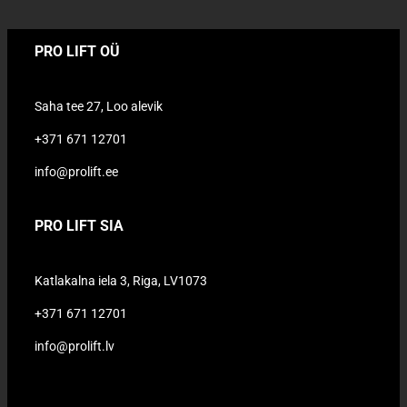
PRO LIFT OÜ
Saha tee 27, Loo alevik
+371 671 12701
info@prolift.ee
PRO LIFT SIA
Katlakalna iela 3, Riga, LV1073
+371 671 12701
info@prolift.lv