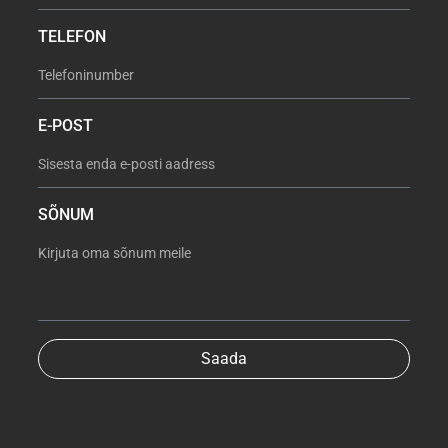
TELEFON
E-POST
SÕNUM
Saada