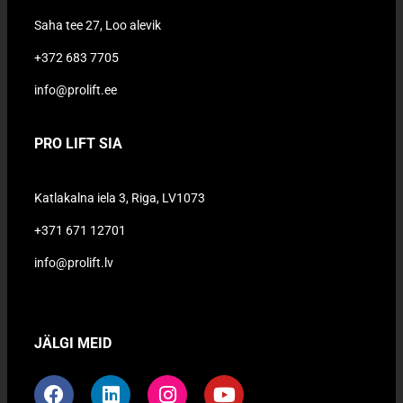
Saha tee 27, Loo alevik
+372 683 7705
info@prolift.ee
PRO LIFT SIA
Katlakalna iela 3, Riga, LV1073
+371 671 12701
info@prolift.lv
JÄLGI MEID