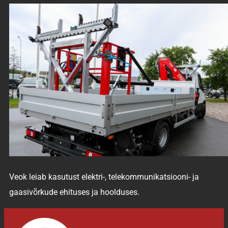
Veok leiab kasutust elektri-, telekommunikatsiooni- ja
gaasivõrkude ehituses ja hoolduses.