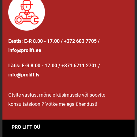
Eestis: E-R 8.00 - 17.00 / +372 683 7705 /
info@prolift.ee
Lätis: E-R 8.00 - 17.00 / +371 6711 2701 /
info@prolift.lv
Otsite vastust mõnele küsimusele või soovite
konsultatsiooni? Võtke meiega ühendust!
PRO LIFT OÜ